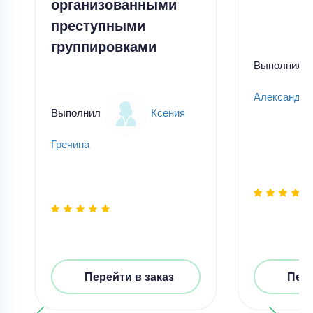
организованными
преступными
группировками
Выполнил
Александр
Выполнил
Ксения
Гречина
Перейти в заказ
Пере