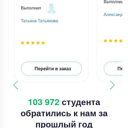
Выполнил
Выполнил
Александр
Татьяна Татьянова
Перейти в заказ
Пере
103 972
студента
обратились к нам за
прошлый год