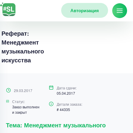
Авторизация
Реферат:
Менеджмент
музыкального
искусства
Дата сдачи:
29.03.2017
05.04.2017
Статус:
Детали заказа:
Заказ выполнен
# 44335
и закрыт
Тема: Менеджмент музыкального