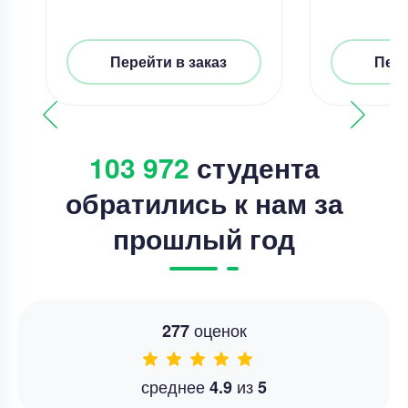
Перейти в заказ
Пере
103 972
студента
обратились к нам за
прошлый год
оценок
277
среднее
из
4.9
5