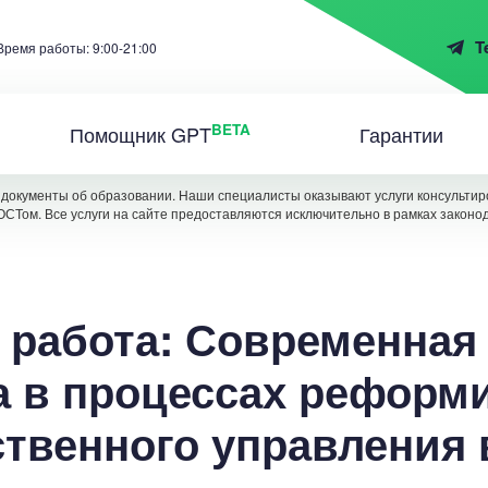
T
Время работы: 9:00-21:00
BETA
Помощник GPT
Гарантии
документы об образовании. Наши специалисты оказывают услуги консультиро
ОСТом. Все услуги на сайте предоставляются исключительно в рамках законо
 работа: Современная
а в процессах реформ
ственного управления 