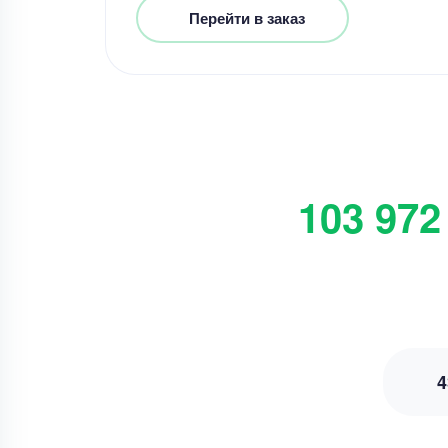
Перейти в заказ
103 972
4