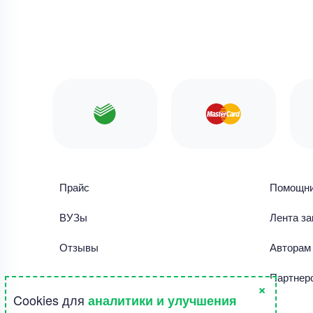
Прайс
Помощн
ВУЗы
Лента за
Отзывы
Авторам
Библиотека работ
Партнер
×
Cookies для
аналитики и улучшения
Правила использования сайта