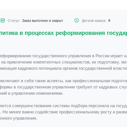
Статус:
Заказ выполнен и закрыт
Детали заказа:
#
литика в процессах реформирования госуда
реформирования государственного управления в России играет 
 на привлечение компетентных специалистов, их подготовку, мо
имизация кадрового потенциала органов государственной власти
включают в себя такие аспекты, как профессиональная подгото
формы в государственном управлении требуют от кадровых служ
ений и управлению изменениями.
ляется совершенствование системы подбора персонала на госу
 Не менее важно содействие профессиональному росту и разви
енного управления.