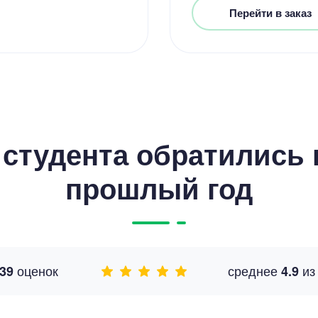
Перейти в заказ
студента обратились к
прошлый год
оценок
среднее
и
39
4.9