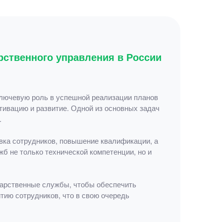
рственного управления в России
ключевую роль в успешной реализации планов
тивацию и развитие. Одной из основных задач
.
вка сотрудников, повышение квалификации, а
б не только технической компетенции, но и
дарственные службы, чтобы обеспечить
тию сотрудников, что в свою очередь