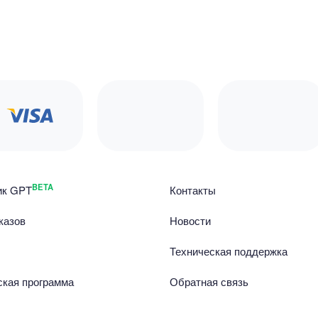
BETA
ик GPT
Контакты
казов
Новости
Техническая поддержка
ская программа
Обратная связь