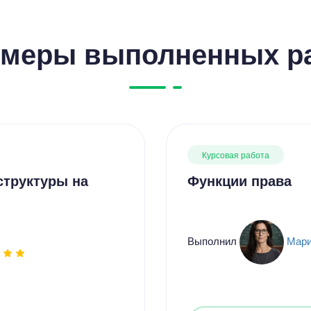
меры выполненных р
Курсовая работа
структуры на
Функции права
Выполнил
Мари