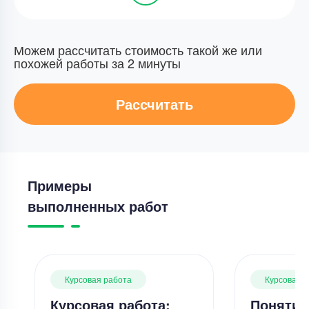
Можем рассчитать стоимость такой же или
похожей работы за 2 минуты
Рассчитать
Примеры
выполненных работ
Курсовая работа
Курсовая 
Курсовая работа:
Понятие