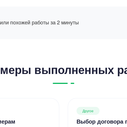
 или похожей работы за 2 минуты
меры выполненных р
Другое
мерам
Выбор договора п