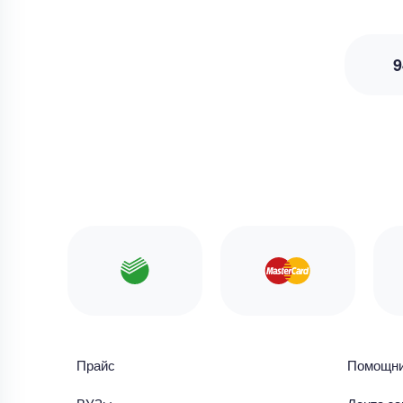
9
Прайс
Помощн