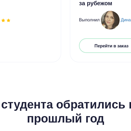
за рубежом
Выполнил
Дина
Перейти в заказ
студента обратились к
прошлый год