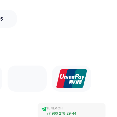
з
5
ТЕЛЕФОН
+7 960 278-29-44