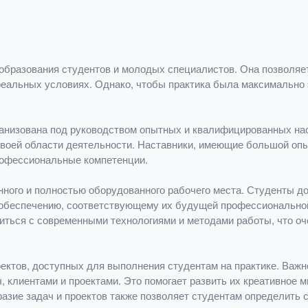
образования студентов и молодых специалистов. Она позволяет
 реальных условиях. Однако, чтобы практика была максимальн
ганизована под руководством опытных и квалифицированных нас
своей области деятельности. Наставники, имеющие большой опы
профессиональные компетенции.
нного и полностью оборудованного рабочего места. Студенты 
обеспечению, соответствующему их будущей профессиональной
иться с современными технологиями и методами работы, что о
оектов, доступных для выполнения студентам на практике. Важн
, клиентами и проектами. Это помогает развить их креативное 
азие задач и проектов также позволяет студентам определить