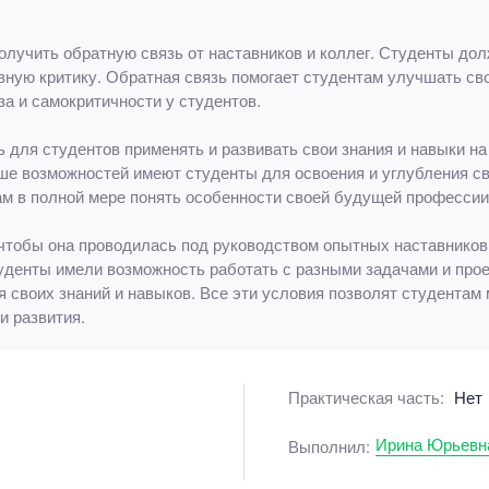
олучить обратную связь от наставников и коллег. Студенты д
ивную критику. Обратная связь помогает студентам улучшать св
а и самокритичности у студентов.
для студентов применять и развивать свои знания и навыки на
ше возможностей имеют студенты для освоения и углубления св
м в полной мере понять особенности своей будущей профессии
 чтобы она проводилась под руководством опытных наставнико
денты имели возможность работать с разными задачами и прое
я своих знаний и навыков. Все эти условия позволят студента
и развития.
Практическая часть:
Нет
Ирина Юрьевна
Выполнил: