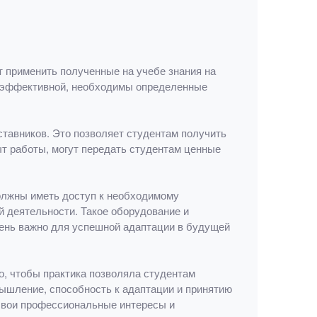
 применить полученные на учебе знания на
о эффективной, необходимы определенные
тавников. Это позволяет студентам получить
т работы, могут передать студентам ценные
должны иметь доступ к необходимому
 деятельности. Такое оборудование и
чень важно для успешной адаптации в будущей
о, чтобы практика позволяла студентам
мышление, способность к адаптации и принятию
 свои профессиональные интересы и