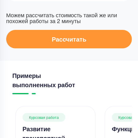
Можем рассчитать стоимость такой же или
похожей работы за 2 минуты
Рассчитать
Примеры
выполненных работ
Курсовая работа
Курсовая 
Развитие
Функции
транспортной