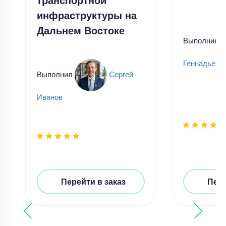
инфраструктуры на
Дальнем Востоке
Выполнил
Геннадьевн
Выполнил
Сергей
Иванов
Перейти в заказ
Пере