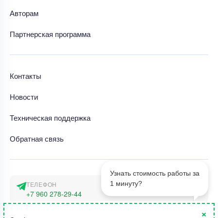
Авторам
Партнерская программа
Контакты
Новости
Техническая поддержка
Обратная связь
Узнать стоимость работы за
1 минуту?
ТЕЛЕФОН
+7 960 278-29-44
×
АДРЕС
1