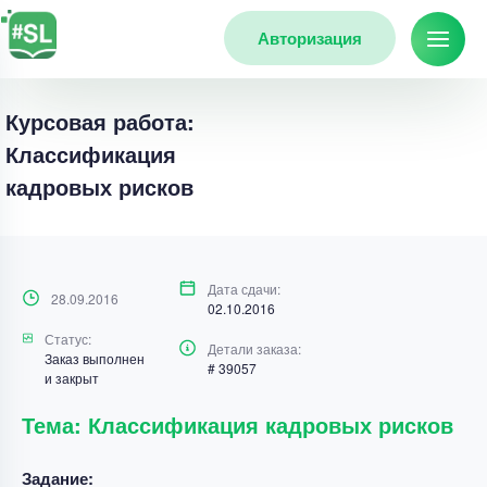
Авторизация
Курсовая работа:
Классификация
кадровых рисков
Дата сдачи:
28.09.2016
02.10.2016
Статус:
Детали заказа:
Заказ выполнен
# 39057
и закрыт
Тема: Классификация кадровых рисков
Задание: