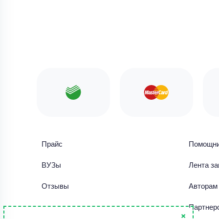
Прайс
Помощн
ВУЗы
Лента за
Отзывы
Авторам
Библиотека работ
Партнер
×