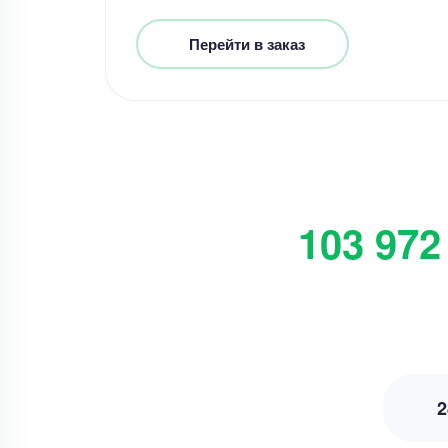
Перейти в заказ
103 972
2