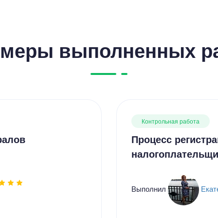
меры выполненных р
Контрольная работа
ралов
Процесс регистра
налогоплательщи
Выполнил
Екат