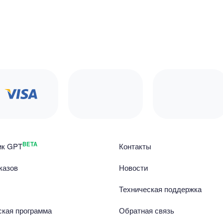
BETA
ик GPT
Контакты
казов
Новости
Техническая поддержка
ская программа
Обратная связь