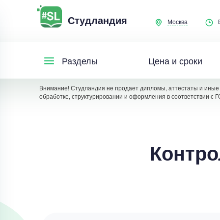
Студландия
Москва
Цена и сроки
Разделы
Внимание! Студландия не продает дипломы, аттестаты и иные 
обработке, структурировании и оформления в соответствии с Г
Контро