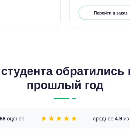
Перейти в заказ
студента обратились к
прошлый год
оценок
среднее
и
88
4.9