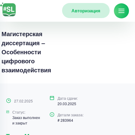
Авторизация
Магистерская
диссертация –
Особенности
цифрового
взаимодействия
Дата сдачи:
27.02.2025
20.03.2025
Статус:
Детали заказа:
Заказ выполнен
# 283964
и закрыт