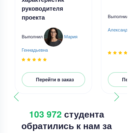
руководителя
проекта
Выполнил
Александр 
Выполнил
Мария
Геннадьевна
Перейти в заказ
Пере
103 972
студента
обратились к нам за