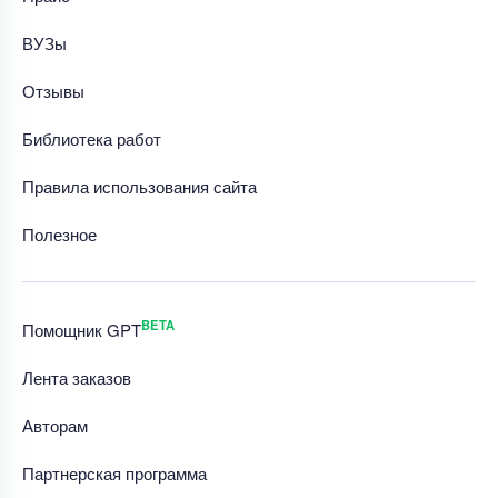
ВУЗы
Отзывы
Библиотека работ
Правила использования сайта
Полезное
BETA
Помощник GPT
Лента заказов
Авторам
Партнерская программа