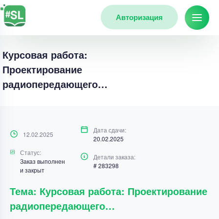
Авторизация
Курсовая работа:
Проектирование
радиопередающего…
Дата сдачи:
12.02.2025
20.02.2025
Статус:
Детали заказа:
Заказ выполнен
# 283298
и закрыт
Тема: Курсовая работа: Проектирование
радиопередающего…