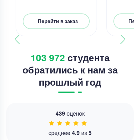
Перейти в заказ
Пере
103 972
студента
обратились к нам за
прошлый год
оценок
439
среднее
из
4.9
5