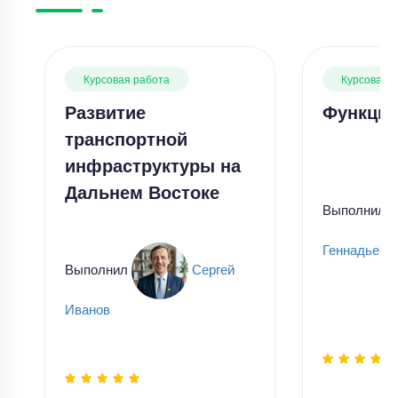
Курсовая работа
Курсовая 
Развитие
Функции
транспортной
инфраструктуры на
Дальнем Востоке
Выполнил
Геннадьевн
Выполнил
Сергей
Иванов