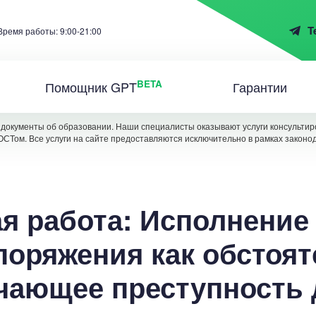
T
Время работы: 9:00-21:00
BETA
Помощник GPT
Гарантии
документы об образовании. Наши специалисты оказывают услуги консультиро
ОСТом. Все услуги на сайте предоставляются исключительно в рамках законо
я работа: Исполнение
поряжения как обстоят
чающее преступность 