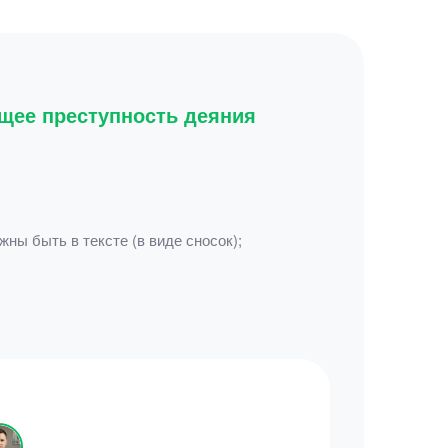
ющее преступность деяния
жны быть в тексте (в виде сносок);