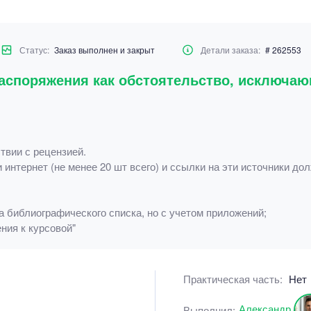
Статус:
Заказ выполнен и закрыт
Детали заказа:
# 262553
распоряжения как обстоятельство, исключа
твии с рецензией.
интернет (не менее 20 шт всего) и ссылки на эти источники дол
;
та библиографического списка, но с учетом приложений;
ния к курсовой"
Практическая часть:
Нет
Александр
Выполнил: