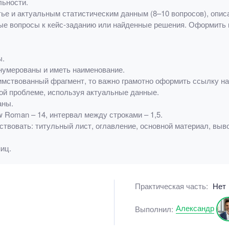
льности.
ье и актуальным статистическим данным (8–10 вопросов), опис
ые вопросы к кейс-заданию или найденные решения. Оформить к
ы.
нумерованы и иметь наименование.
имствованный фрагмент, то важно грамотно оформить ссылку на 
ой проблеме, используя актуальные данные.
аны.
Roman – 14, интервал между строками – 1,5.
ствовать: титульный лист, оглавление, основной материал, вы
иц.
Практическая часть:
Нет
Александр
Выполнил: