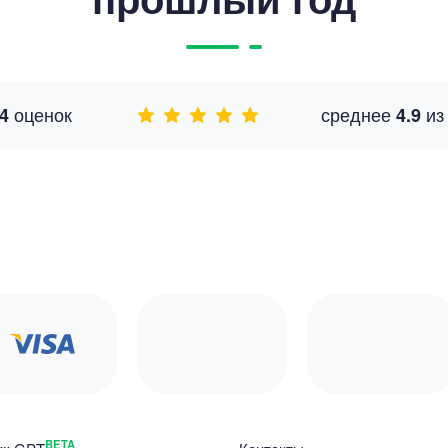
оценок
среднее
и
4
4.9
BETA