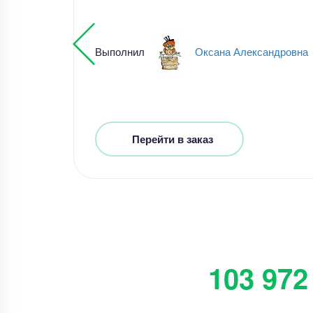
Выполнил
Оксана Александровна
Перейти в заказ
103 972