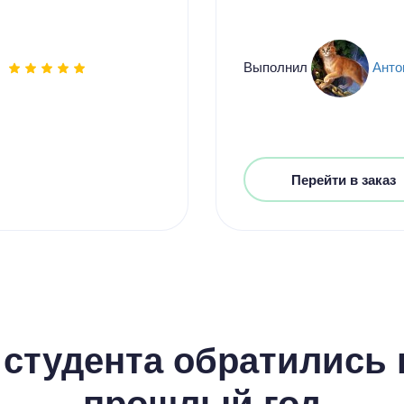
Выполнил
Анто
Перейти в заказ
студента обратились к
прошлый год