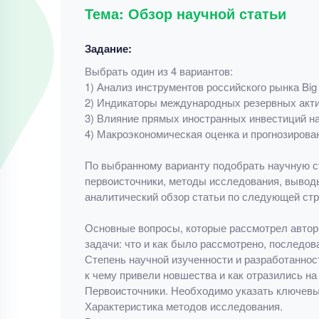
Тема: Обзор научной статьи
Задание:
Выбрать один из 4 вариантов:
1) Анализ инструментов российского рынка Bi
2) Индикаторы международных резервных акти
3) Влияние прямых иностранных инвестиций на
4) Макроэкономическая оценка и прогнозирова
По выбранному варианту подобрать научную ст
первоисточники, методы исследования, выводы
аналитический обзор статьи по следующей стр
Основные вопросы, которые рассмотрел автор в
задачи: что и как было рассмотрено, последов
Степень научной изученности и разработанност
к чему привели новшества и как отразились н
Первоисточники. Необходимо указать ключевые
Характеристика методов исследования.