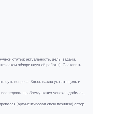
чной статьи: актуальность, цель, задачи,
тическом обзоре научной работы). Составить
ть суть вопроса. Здесь важно указать цель и
а исследовал проблему, каких успехов добился,
ировался (аргументировал свою позицию) автор.