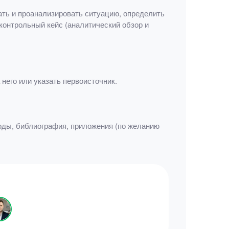
ать и проанализировать ситуацию, определить
онтрольный кейс (аналитический обзор и
него или указать первоисточник.
воды, библиография, приложения (по желанию