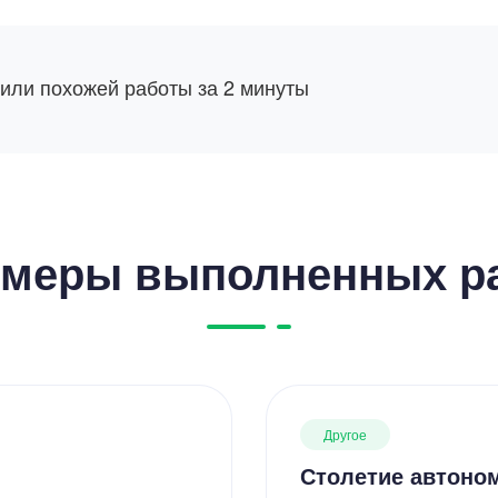
 или похожей работы за 2 минуты
меры выполненных р
Другое
Столетие автоно