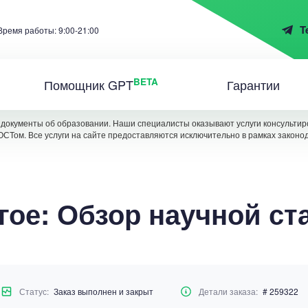
T
Время работы: 9:00-21:00
BETA
Помощник GPT
Гарантии
документы об образовании. Наши специалисты оказывают услуги консультиро
ОСТом. Все услуги на сайте предоставляются исключительно в рамках законо
гое: Обзор научной ст
Статус:
Заказ выполнен и закрыт
Детали заказа:
# 259322