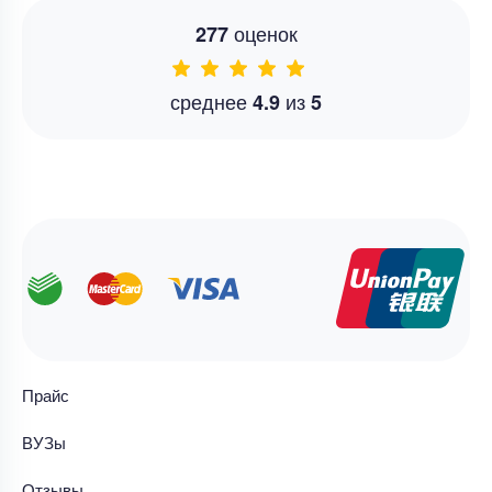
оценок
277
среднее
из
4.9
5
Прайс
ВУЗы
Отзывы