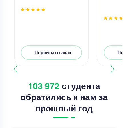
Перейти в заказ
Пере
103 972
студента
обратились к нам за
прошлый год