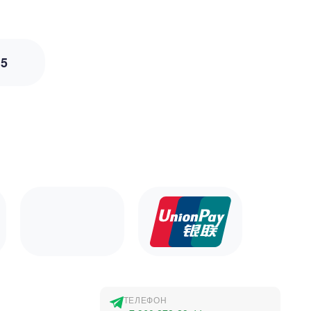
з
5
ТЕЛЕФОН