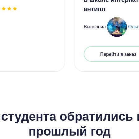
антипл
Выполнил
Ольг
Перейти в заказ
студента обратились к
прошлый год