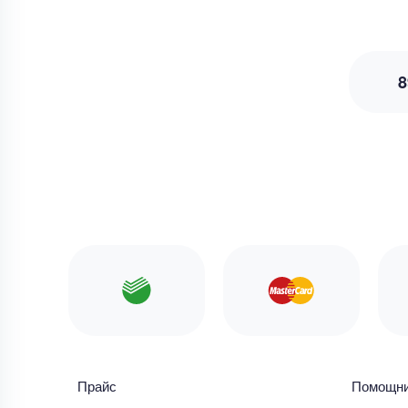
8
Прайс
Помощн