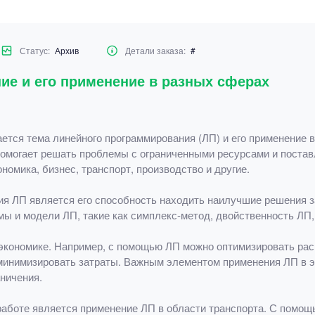
Статус:
Архив
Детали заказа:
#
ие и его применение в разных сферах
ется тема линейного программирования (ЛП) и его применение 
помогает решать проблемы с ограниченными ресурсами и поста
номика, бизнес, транспорт, производство и другие.
я ЛП является его способность находить наилучшие решения з
мы и модели ЛП, такие как симплекс-метод, двойственность ЛП
 экономике. Например, с помощью ЛП можно оптимизировать ра
минимизировать затраты. Важным элементом применения ЛП в э
ничения.
работе является применение ЛП в области транспорта. С помо