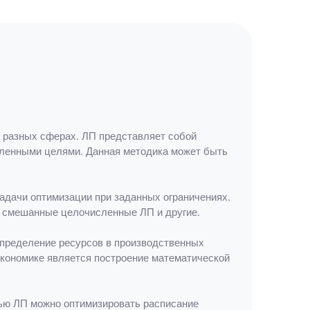
в разных сферах. ЛП представляет собой
вленными целями. Данная методика может быть
адачи оптимизации при заданных ограничениях.
, смешанные целочисленные ЛП и другие.
спределение ресурсов в производственных
кономике является построение математической
щью ЛП можно оптимизировать расписание