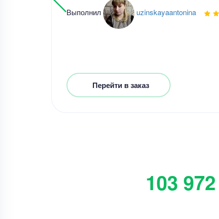
Выполнил
uzinskayaantonina
Перейти в заказ
103 972