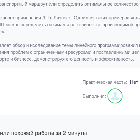
анспортный маршрут или определить оптимальное количество т
шного применения ЛП в бизнесе. Одним из таких примеров явл
П можно определить оптимальное количество производимой про
но.
вляет обзор и исследование темы линейного программирования 
ения проблем с ограниченными ресурсами и поставленными це
орте и бизнесе, демонстрируя его ценность и эффективность.
Практическая часть:
Нет
Выполнил:
 или похожей работы за 2 минуты