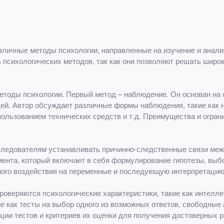
зличные методы психологии, направленные на изучение и анали
 психологических методов, так как они позволяют решать широк
тоды психологии. Первый метод – наблюдение. Он основан на 
ей. Автор обсуждает различные формы наблюдения, такие как 
пользованием технических средств и т.д. Преимущества и огра
сследователям устанавливать причинно-следственные связи ме
мента, который включает в себя формулирование гипотезы, выб
ого воздействия на переменные и последующую интерпретацию
роверяются психологические характеристики, такие как интеллек
е как тесты на выбор одного из возможных ответов, свободные 
ции тестов и критериев их оценки для получения достоверных р