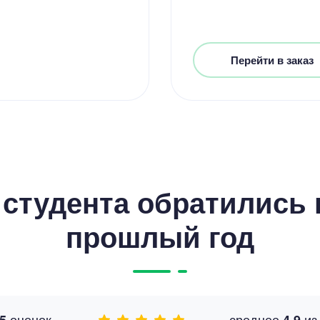
Перейти в заказ
студента обратились к
прошлый год
оценок
среднее
и