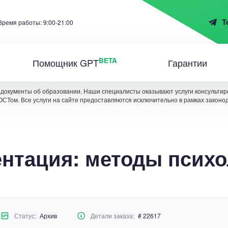
T
Время работы: 9:00-21:00
BETA
Помощник GPT
Гарантии
документы об образовании. Наши специалисты оказывают услуги консультиро
ОСТом. Все услуги на сайте предоставляются исключительно в рамках законо
нтация: методы психо
Статус:
Архив
Детали заказа:
# 22617