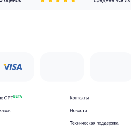
5
4.9
BETA
ик GPT
Контакты
казов
Новости
Техническая поддержка