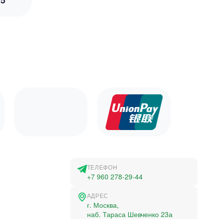
5
ТЕЛЕФОН
+7 960 278-29-44
АДРЕС
г. Москва,
наб. Тараса Шевченко 23а