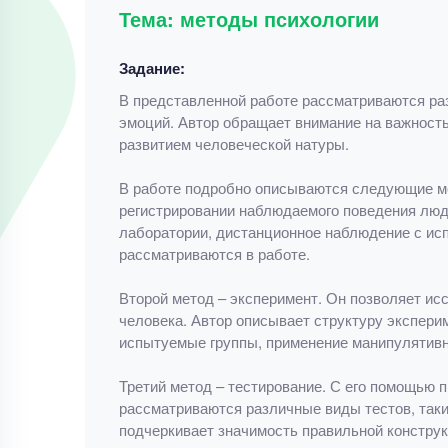
Тема: методы психологии
Задание:
В представленной работе рассматриваются ра
эмоций. Автор обращает внимание на важность
развитием человеческой натуры.
В работе подробно описываются следующие ме
регистрировании наблюдаемого поведения люд
лаборатории, дистанционное наблюдение с ис
рассматриваются в работе.
Второй метод – эксперимент. Он позволяет и
человека. Автор описывает структуру экспери
испытуемые группы, применение манипулятивн
Третий метод – тестирование. С его помощью п
рассматриваются различные виды тестов, таки
подчеркивает значимость правильной конструк