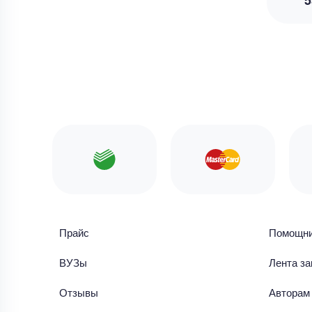
5
Прайс
Помощн
ВУЗы
Лента за
Отзывы
Авторам