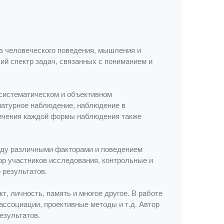
з человеческого поведения, мышления и
ий спектр задач, связанных с пониманием и
систематическом и объективном
натурное наблюдение, наблюдение в
ничения каждой формы наблюдения также
жду различными факторами и поведением
ор участников исследования, контрольные и
 результатов.
т, личность, память и многое другое. В работе
ассоциации, проективные методы и т.д. Автор
езультатов.