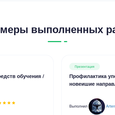
меры выполненных р
Презентация
едств обучения /
Профилактика уп
новеишие направ
Выполнил
Arte