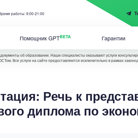
T
Время работы: 9:00-21:00
BETA
Помощник GPT
Гарантии
документы об образовании. Наши специалисты оказывают услуги консультиро
ОСТом. Все услуги на сайте предоставляются исключительно в рамках законо
тация: Речь к предст
вого диплома по экон