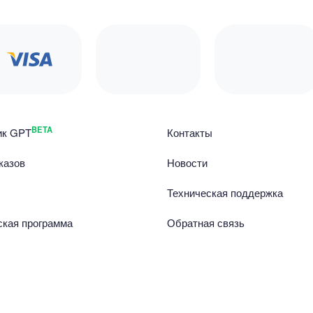
BETA
ик GPT
Контакты
казов
Новости
Техническая поддержка
ская программа
Обратная связь