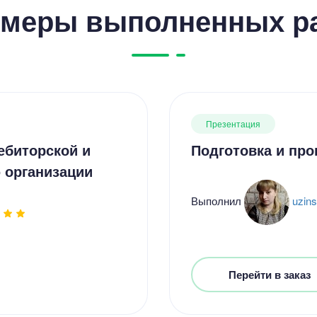
меры выполненных р
Презентация
ебиторской и
Подготовка и пр
 организации
Выполнил
uzin
Перейти в заказ