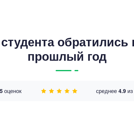
студента обратились к
прошлый год
оценок
среднее
и
5
4.9