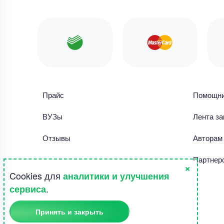
Прайс
Помощн
ВУЗы
Лента за
Отзывы
Авторам
Библиотека работ
Партнер
×
Cookies для
аналитики и улучшения
Правила использования сайта
.
сервиса
Полезное
Принять и закрыть