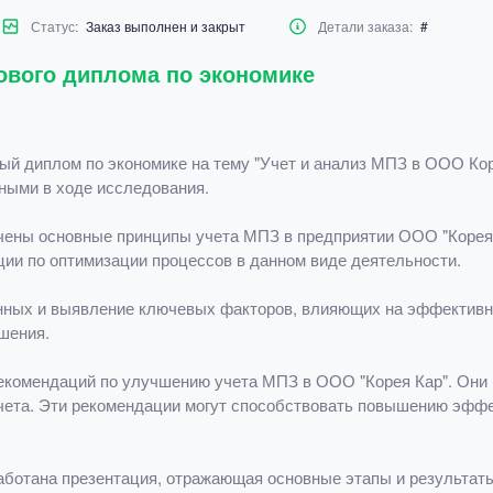
Статус:
Заказ выполнен и закрыт
Детали заказа:
#
ового диплома по экономике
й диплом по экономике на тему "Учет и анализ МПЗ в ООО Кор
ными в ходе исследования.
чены основные принципы учета МПЗ в предприятии ООО "Корея
ии по оптимизации процессов в данном виде деятельности.
нных и выявление ключевых факторов, влияющих на эффективн
шения.
комендаций по улучшению учета МПЗ в ООО "Корея Кар". Они к
учета. Эти рекомендации могут способствовать повышению эфф
аботана презентация, отражающая основные этапы и результаты