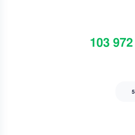
103 972
5