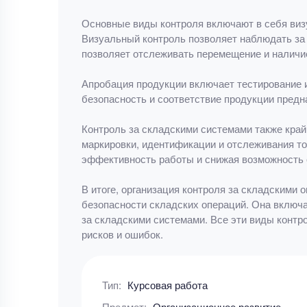
Основные виды контроля включают в себя визу
Визуальный контроль позволяет наблюдать за 
позволяет отслеживать перемещение и наличие
Апробация продукции включает тестирование и
безопасность и соответствие продукции предн
Контроль за складскими системами также кра
маркировки, идентификации и отслеживания то
эффективность работы и снижая возможность 
В итоге, организация контроля за складскими
безопасности складских операций. Она включа
за складскими системами. Все эти виды контр
рисков и ошибок.
Тип:
Курсовая работа
Предмет:
Организационное развитие