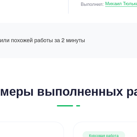
Михаил Тюльк
Выполнил:
 или похожей работы за 2 минуты
меры выполненных р
Курсовая работа