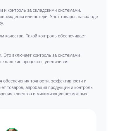
и и контроль за складскими системами.
вреждения или потери. Учет товаров на складе
у.
м качества. Такой контроль обеспечивает
. Это включает контроль за системами
 складские процессы, увеличивая
я обеспечения точности, эффективности и
чет товаров, апробация продукции и контроль
ворения клиентов и минимизации возможных