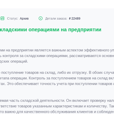
Статус:
Архив
Детали заказа:
# 22489
 складскими операциями на предприятии
ями на предприятии является важным аспектом эффективного уп
 контроля за складскими операциями, рассматриваются основны
дских операций.
оступление товаров на склад, либо их отгрузку. В обоих случа
этапа операции. Контроль за поступлением товаров на склад вк
тах. Это обеспечивает точность учета при поступлении товаров
лемая часть складской деятельности. Он включает проверку на
ответствие товаров указанным характеристикам и количеству. Т
 что важно для качественного обслуживания клиентов и соблюде