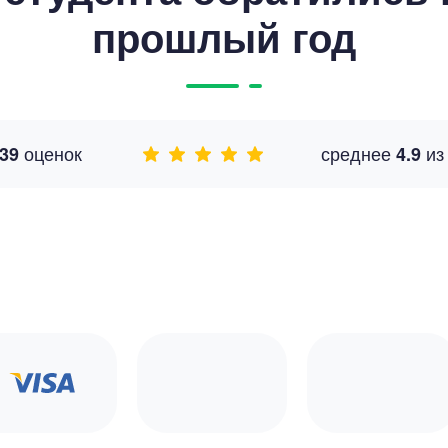
прошлый год
оценок
среднее
и
39
4.9