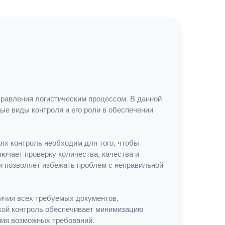
равления логистическим процессом. В данной
е виды контроля и его роли в обеспечении
ях контроль необходим для того, чтобы
лючает проверку количества, качества и
 и позволяет избежать проблем с неправильной
личия всех требуемых документов,
акой контроль обеспечивает минимизацию
ния возможных требований.