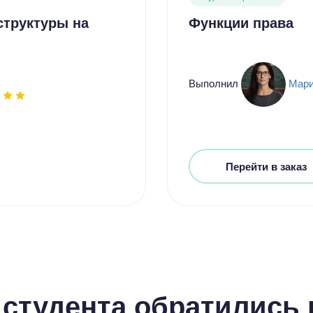
структуры на
Функции права
Выполнил
Мари
Перейти в заказ
студента обратились к