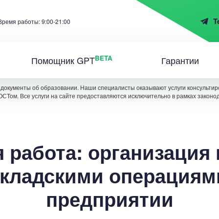
T
Время работы: 9:00-21:00
BETA
Помощник GPT
Гарантии
документы об образовании. Наши специалисты оказывают услуги консультиро
ОСТом. Все услуги на сайте предоставляются исключительно в рамках законо
 работа: организация
складскими операциям
предприятии