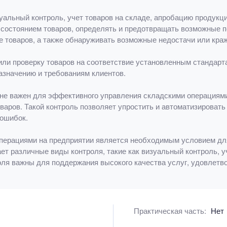
альный контроль, учет товаров на складе, апробацию продукци
состоянием товаров, определять и предотвращать возможные по
 товаров, а также обнаруживать возможные недостачи или краж
ли проверку товаров на соответствие установленным стандарта
азначению и требованиям клиентов.
йне важен для эффективного управления складскими операциями
варов. Такой контроль позволяет упростить и автоматизировать
ошибок.
 операциями на предприятии является необходимым условием дл
ет различные виды контроля, такие как визуальный контроль, у
оля важны для поддержания высокого качества услуг, удовлет
Практическая часть:
Нет