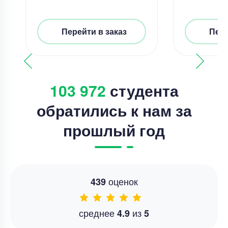
Перейти в заказ
Пере
103 972
студента
обратились к нам за
прошлый год
оценок
439
среднее
из
4.9
5