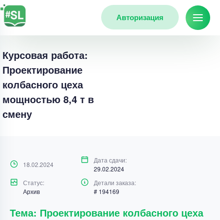
Авторизация
Курсовая работа:
Проектирование
колбасного цеха
мощностью 8,4 т в
смену
Дата сдачи:
18.02.2024
29.02.2024
Статус:
Детали заказа:
Архив
# 194169
Тема: Проектирование колбасного цеха