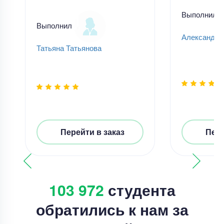
Выполнил
Выполнил
Александр
Татьяна Татьянова
Перейти в заказ
Пере
103 972
студента
обратились к нам за