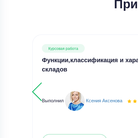
При
Курсовая работа
Функции,классификация и хар
складов
Выполнил
Ксения Аксенова