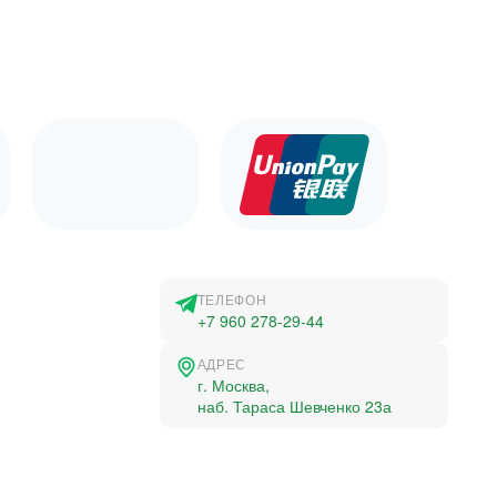
ТЕЛЕФОН
+7 960 278-29-44
АДРЕС
г. Москва,
наб. Тараса Шевченко 23а