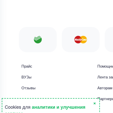
Прайс
Помощн
ВУЗы
Лента за
Отзывы
Авторам
Библиотека работ
Партнер
×
Cookies для
аналитики и улучшения
Правила использования сайта