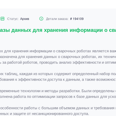
Статус:
Архив
Детали заказа:
# 194109
базы данных для хранения информации о св
ых для хранения информации о сварочных роботах является ва
азначена для хранения данных о сварочных роботах, их технич
 за работой роботов, проводить анализ эффективности и оптим
их таблиц, каждая из которых содержит определенный набор п
бования к эффективности доступа к данным, а также возможно
временные технологии и методы разработки. Были определены 
олнена работа по оптимизации запросов к базе данных для уск
 особенности работы с большим объемом данных и требования 
ных и защите от несанкционированного доступа.