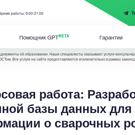
T
Время работы: 9:00-21:00
BETA
Помощник GPT
Гарантии
документы об образовании. Наши специалисты оказывают услуги консультиро
ОСТом. Все услуги на сайте предоставляются исключительно в рамках законо
совая работа: Разраб
ной базы данных для
мации о сварочных р