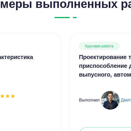
меры выполненных р
Курсовая работа
актеристика
Проектирование т
приспособление 
выпусного, авто
Выполнил
Дмит