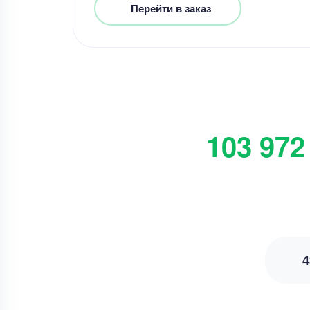
Перейти в заказ
103 972
4