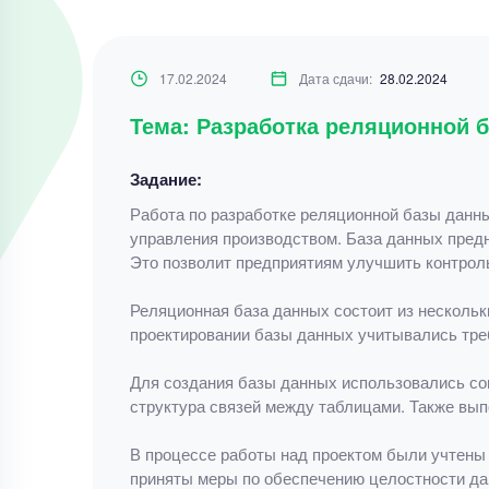
17.02.2024
Дата сдачи:
28.02.2024
Тема: Разработка реляционной 
Задание:
Работа по разработке реляционной базы данн
управления производством. База данных предн
Это позволит предприятиям улучшить контроль
Реляционная база данных состоит из нескольк
проектировании базы данных учитывались тре
Для создания базы данных использовались со
структура связей между таблицами. Также вып
В процессе работы над проектом были учтены
приняты меры по обеспечению целостности дан