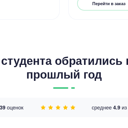
Перейти в заказ
студента обратились к
прошлый год
оценок
среднее
и
39
4.9