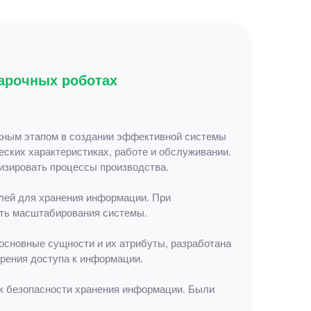
арочных роботах
жным этапом в создании эффективной системы
еских характеристиках, работе и обслуживании.
изировать процессы производства.
олей для хранения информации. При
сть масштабирования системы.
основные сущности и их атрибуты, разработана
орения доступа к информации.
к безопасности хранения информации. Были