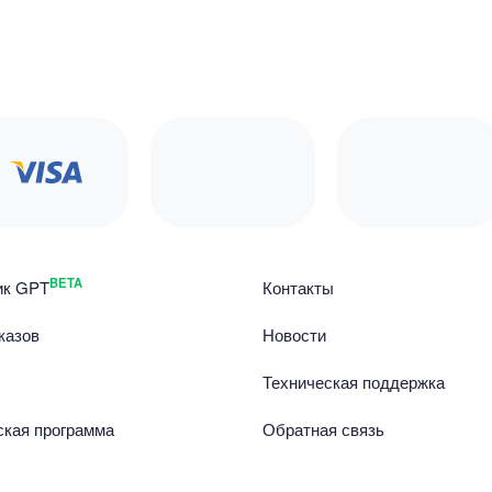
BETA
ик GPT
Контакты
казов
Новости
Техническая поддержка
ская программа
Обратная связь