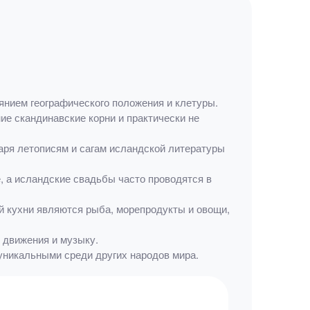
янием географического положения и клетуры.
ие скандинавские корни и практически не
аря летописям и сагам исландской литературы
, а исландские свадьбы часто проводятся в
 кухни являются рыба, морепродукты и овощи,
 движения и музыку.
 уникальными среди других народов мира.