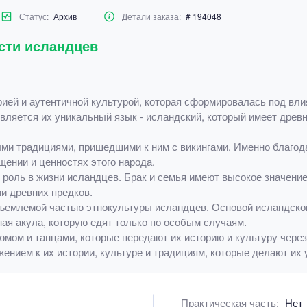
Статус:
Архив
Детали заказа:
# 194048
сти исландцев
рией и аутентичной культурой, которая сформировалась под вли
ляется их уникальный язык - исландский, который имеет древн
ми традициями, пришедшими к ним с викингами. Именно благод
ении и ценностях этого народа.
роль в жизни исландцев. Брак и семья имеют высокое значение
и древних предков.
ъемлемой частью этнокультуры исландцев. Основой исландской
ая акула, которую едят только по особым случаям.
ом и танцами, которые передают их историю и культуру через
жением к их истории, культуре и традициям, которые делают их
Практическая часть:
Нет