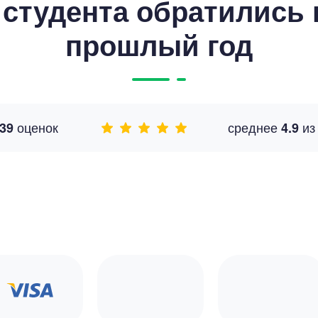
студента обратились к
прошлый год
оценок
среднее
и
39
4.9