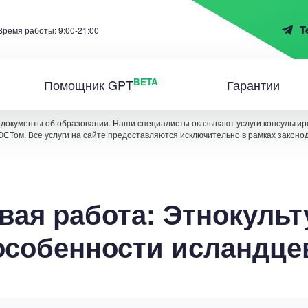
T
Время работы: 9:00-21:00
BETA
Помощник GPT
Гарантии
документы об образовании. Наши специалисты оказывают услуги консультиро
ОСТом. Все услуги на сайте предоставляются исключительно в рамках законо
вая работа: Этнокуль
особенности исландце