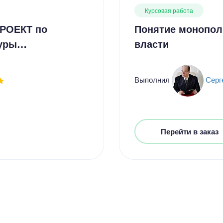
Курсовая работа
ПРОЕКТ по
Понятие монопол
туры…
власти
Выполнил
Серг
Перейти в заказ