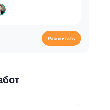
Рассчитать
абот