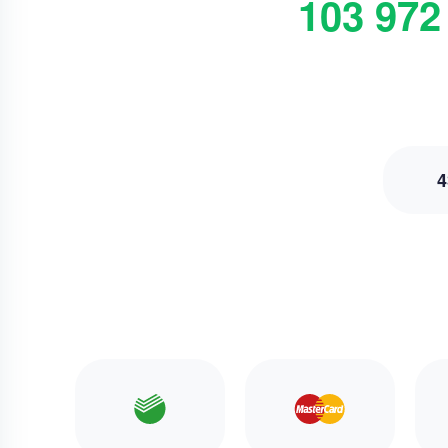
103 972
4