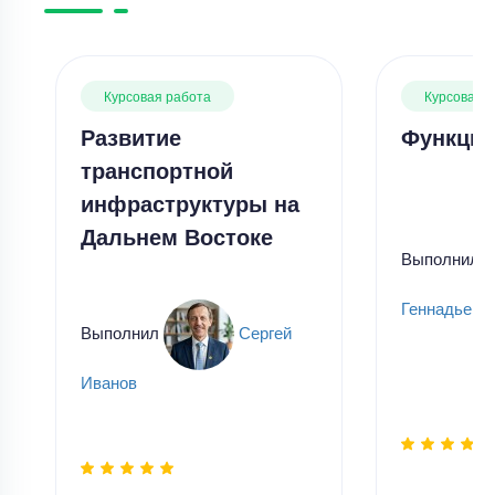
Курсовая работа
Курсовая 
Развитие
Функции
транспортной
инфраструктуры на
Дальнем Востоке
Выполнил
Геннадьевн
Выполнил
Сергей
Иванов