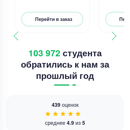
Перейти в заказ
Пере
103 972
студента
обратились к нам за
прошлый год
оценок
439
среднее
из
4.9
5