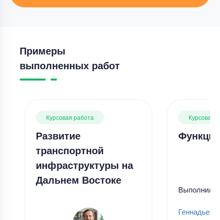
Примеры
выполненных работ
Курсовая работа
Курсовая 
Развитие
Функции
транспортной
инфраструктуры на
Дальнем Востоке
Выполнил
Геннадьевн