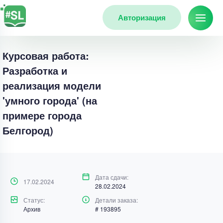
Авторизация
Курсовая работа:
Разработка и
реализация модели
'умного города' (на
примере города
Белгород)
Дата сдачи:
17.02.2024
28.02.2024
Статус:
Детали заказа:
Архив
# 193895