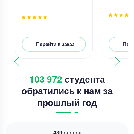
Перейти в заказ
Пере
103 972
студента
обратились к нам за
прошлый год
оценок
439