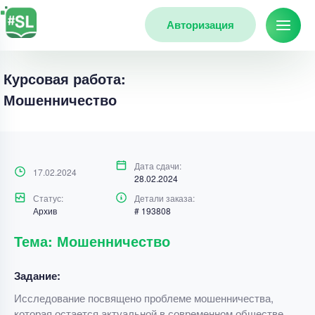
Авторизация
Курсовая работа:
Мошенничество
Дата сдачи:
17.02.2024
28.02.2024
Статус:
Детали заказа:
Архив
# 193808
Тема: Мошенничество
Задание:
Исследование посвящено проблеме мошенничества,
которая остается актуальной в современном обществе.