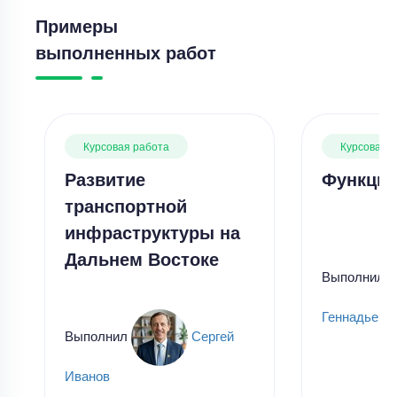
Примеры
выполненных работ
Курсовая работа
Курсовая 
Развитие
Функции
транспортной
инфраструктуры на
Дальнем Востоке
Выполнил
Геннадьевн
Выполнил
Сергей
Иванов