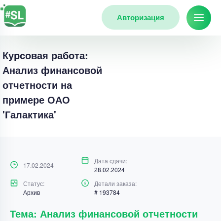
Авторизация
Курсовая работа:
Анализ финансовой
отчетности на
примере ОАО
'Галактика'
Дата сдачи:
17.02.2024
28.02.2024
Статус:
Детали заказа:
Архив
# 193784
Тема: Анализ финансовой отчетности