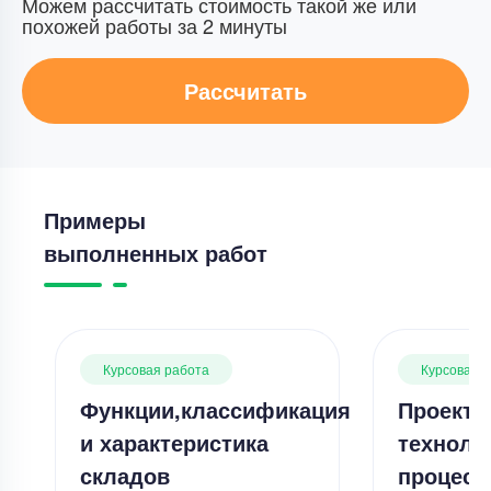
Можем рассчитать стоимость такой же или
похожей работы за 2 минуты
Рассчитать
Примеры
выполненных работ
Курсовая работа
Курсовая 
Функции,классификация
Проекти
и характеристика
техноло
складов
процесс