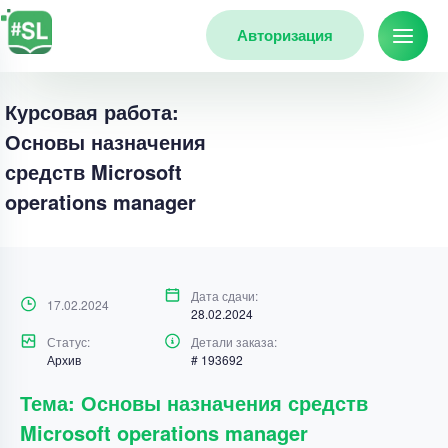
Авторизация
Курсовая работа:
Основы назначения
средств Microsoft
operations manager
Дата сдачи:
17.02.2024
28.02.2024
Статус:
Детали заказа:
Архив
# 193692
Тема: Основы назначения средств
Microsoft operations manager