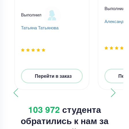
Выполнил
Выполнил
Александр
Татьяна Татьянова
Перейти в заказ
Пере
103 972
студента
обратились к нам за