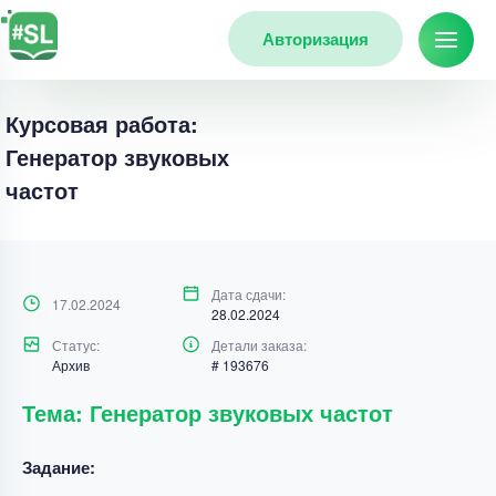
Авторизация
Курсовая работа:
Генератор звуковых
частот
Дата сдачи:
17.02.2024
28.02.2024
Статус:
Детали заказа:
Архив
# 193676
Тема: Генератор звуковых частот
Задание: