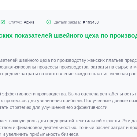
Статус:
Архив
Детали заказа:
# 193453
ских показателей швейного цеха по произво
азателей швейного цеха по производству женских платьев пред
роанализированы процессы производства, затраты на сырье и 
средние затраты на изготовление каждого платья, включая рас
 эффективности производства. Была оценена рентабельность п
х процессов для увеличения прибыли. Полученные данные поз
тать стратегию для улучшения его эффективности.
рает важную роль для предприятий текстильной отрасли. Эти д
твом и финансовой деятельностью. Точный расчет затрат и до
 и увеличить прибыльность бизнеса.