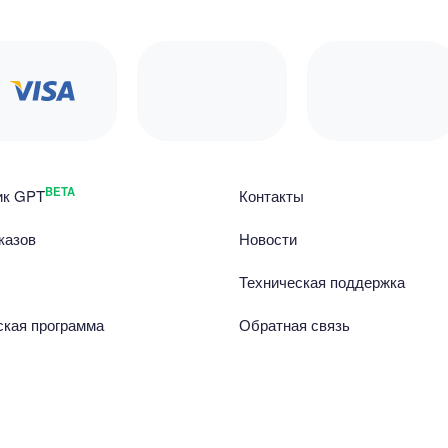
BETA
ик GPT
Контакты
казов
Новости
Техническая поддержка
ская программа
Обратная связь