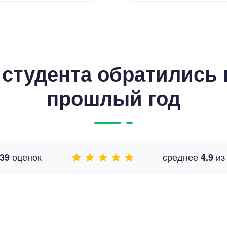
студента обратились к
прошлый год
оценок
среднее
и
39
4.9