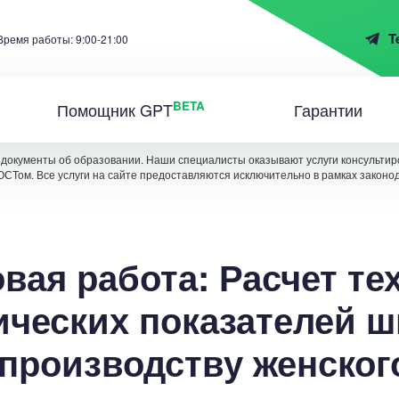
T
Время работы: 9:00-21:00
BETA
Помощник GPT
Гарантии
документы об образовании. Наши специалисты оказывают услуги консультиро
ОСТом. Все услуги на сайте предоставляются исключительно в рамках законо
вая работа: Расчет те
ических показателей ш
 производству женског