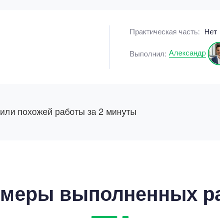
Практическая часть:
Нет
Александр
Выполнил:
 или похожей работы за 2 минуты
меры выполненных р