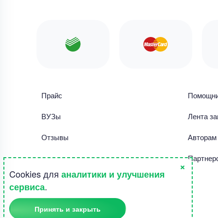
Прайс
Помощн
ВУЗы
Лента за
Отзывы
Авторам
Библиотека работ
Партнер
×
Cookies для
аналитики и улучшения
Правила использования сайта
.
сервиса
Полезное
Принять и закрыть