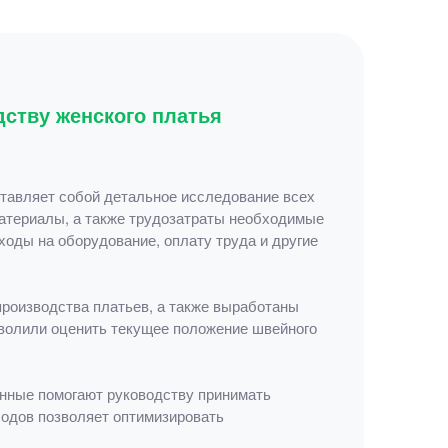
дству женского платья
ставляет собой детальное исследование всех
материалы, а также трудозатраты необходимые
ходы на оборудование, оплату труда и другие
роизводства платьев, а также выработаны
волили оценить текущее положение швейного
анные помогают руководству принимать
ходов позволяет оптимизировать