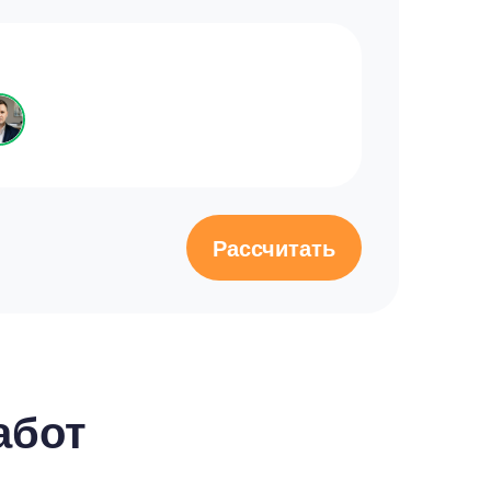
Рассчитать
абот