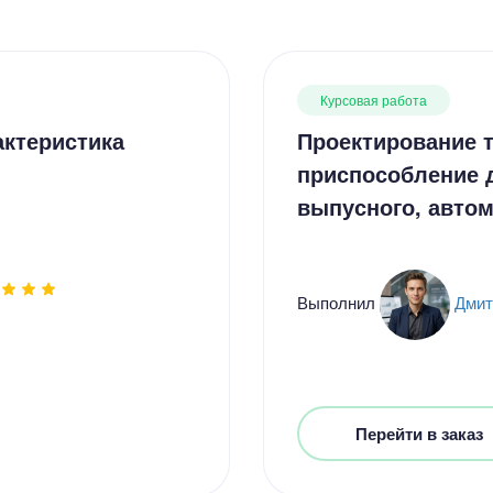
Курсовая работа
актеристика
Проектирование т
приспособление 
выпусного, авто
Выполнил
Дмит
Перейти в заказ