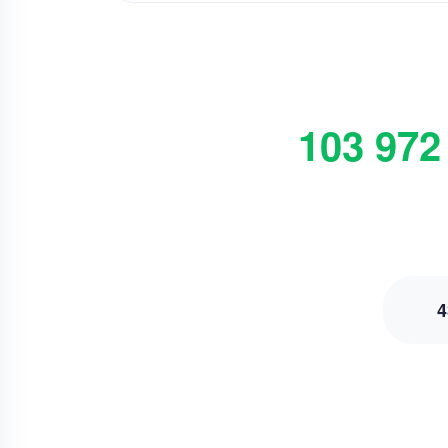
103 972
4