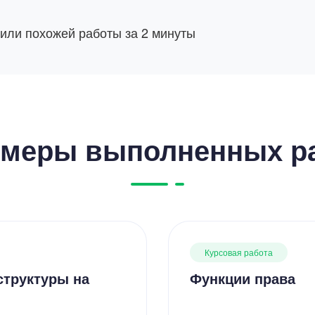
 или похожей работы за 2 минуты
меры выполненных р
Курсовая работа
структуры на
Функции права