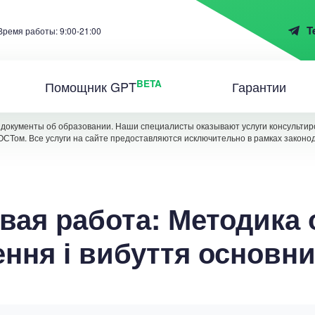
T
Время работы: 9:00-21:00
BETA
Помощник GPT
Гарантии
документы об образовании. Наши специалисты оказывают услуги консультиро
ОСТом. Все услуги на сайте предоставляются исключительно в рамках законо
вая работа: Методика 
ння і вибуття основни