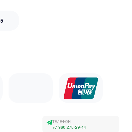
з
5
ТЕЛЕФОН
+7 960 278-29-44