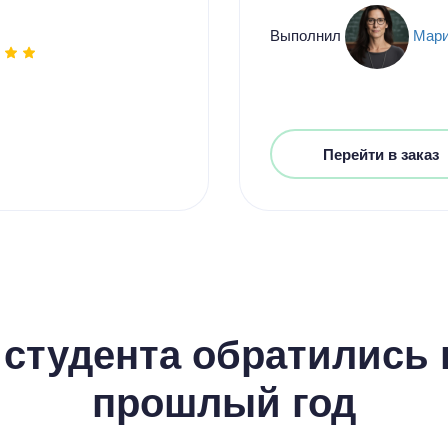
Выполнил
Мари
Перейти в заказ
студента обратились к
прошлый год