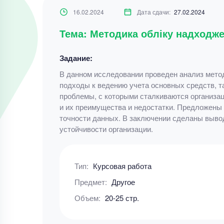
16.02.2024
Дата сдачи:
27.02.2024
Тема: Методика обліку надходже
Задание:
В данном исследовании проведен анализ мето
подходы к ведению учета основных средств, т
проблемы, с которыми сталкиваются организац
и их преимущества и недостатки. Предложены
точности данных. В заключении сделаны выво
устойчивости организации.
Тип:
Курсовая работа
Предмет:
Другое
Объем:
20-25 стр.