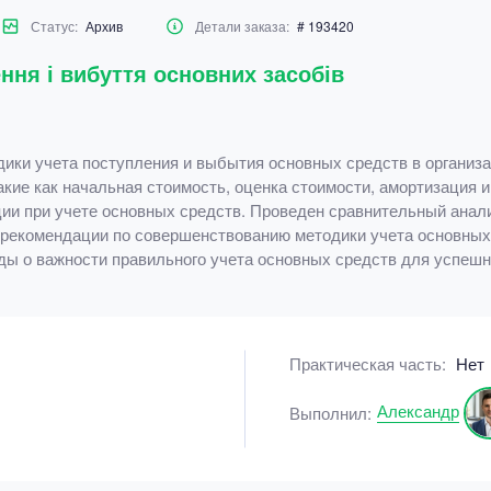
Статус:
Архив
Детали заказа:
# 193420
ння і вибуття основних засобів
дики учета поступления и выбытия основных средств в организ
акие как начальная стоимость, оценка стоимости, амортизация
ии при учете основных средств. Проведен сравнительный анал
 рекомендации по совершенствованию методики учета основны
ды о важности правильного учета основных средств для успешн
Практическая часть:
Нет
Александр
Выполнил: