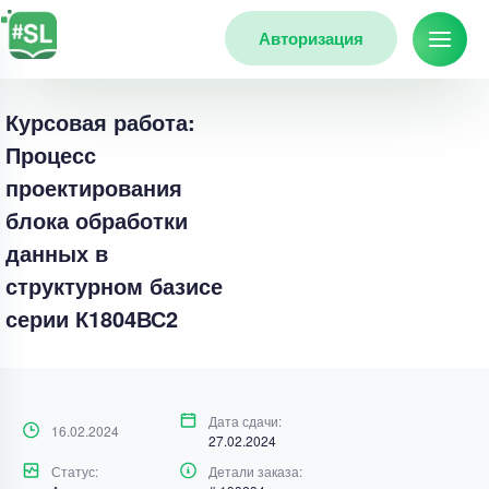
Авторизация
Курсовая работа:
Процесс
проектирования
блока обработки
данных в
структурном базисе
серии К1804ВС2
Дата сдачи:
16.02.2024
27.02.2024
Статус:
Детали заказа: