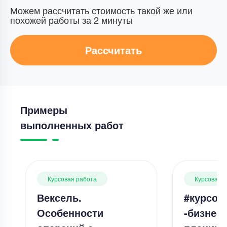
Можем рассчитать стоимость такой же или
похожей работы за 2 минуты
Рассчитать
Примеры
выполненных работ
Курсовая работа
Курсовая 
Вексель.
#курсов
Особенности
-бизнес-