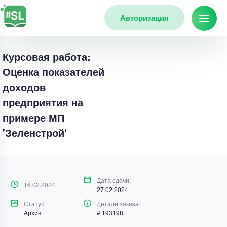
Авторизация
Курсовая работа:
Оценка показателей
доходов
предприятия на
примере МП
'Зеленстрой'
Дата сдачи:
16.02.2024
27.02.2024
Статус:
Детали заказа:
Архив
# 193198