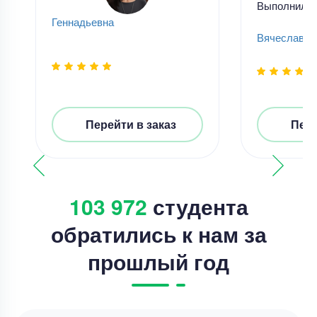
Выполнил
Геннадьевна
Вячеслав К
Перейти в заказ
Пере
103 972
студента
обратились к нам за
прошлый год