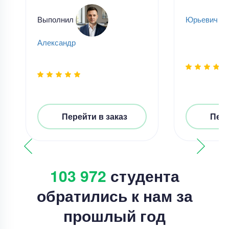
Выполнил
Юрьевич Ча
Александр
Перейти в заказ
Пере
103 972
студента
обратились к нам за
прошлый год