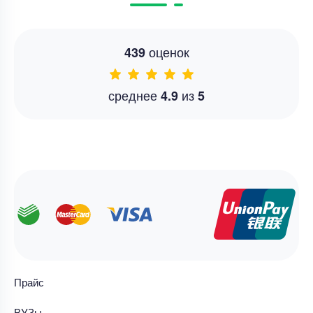
оценок
439
среднее
из
4.9
5
Прайс
ВУЗы