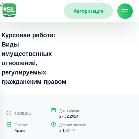
Авторизация
Курсовая работа:
Виды
имущественных
отношений,
регулируемых
гражданским правом
Дата сдачи:
16.02.2024
27.02.2024
Статус:
Детали заказа:
Архив
# 193177