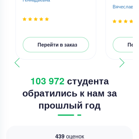
Вячеслав К
Перейти в заказ
Пере
103 972
студента
обратились к нам за
прошлый год
оценок
439