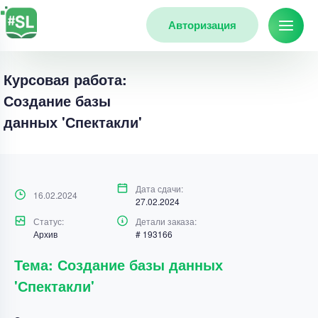
Авторизация
Курсовая работа:
Создание базы
данных 'Спектакли'
Дата сдачи:
16.02.2024
27.02.2024
Статус:
Детали заказа:
Архив
# 193166
Тема: Создание базы данных
'Спектакли'