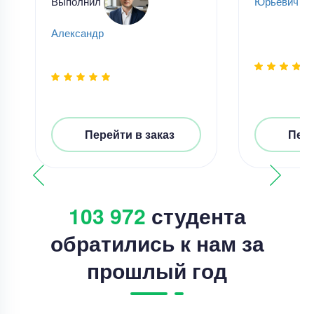
Выполнил
Юрьевич Ча
Александр
Перейти в заказ
Пере
103 972
студента
обратились к нам за
прошлый год