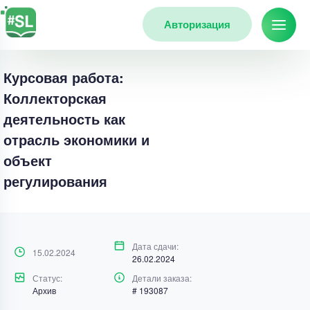
Авторизация
Курсовая работа:
Коллекторская
деятельность как
отрасль экономики и
объект
регулирования
Дата сдачи:
15.02.2024
26.02.2024
Статус:
Детали заказа:
Архив
# 193087