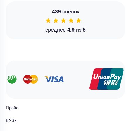
оценок
439
среднее
из
4.9
5
Прайс
ВУЗы