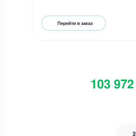
Перейти в заказ
103 972
2