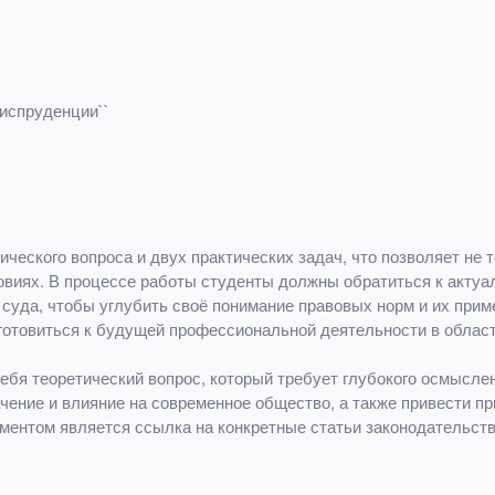
риспруденции``
тического вопроса и двух практических задач, что позволяет не 
виях. В процессе работы студенты должны обратиться к актуа
суда, чтобы углубить своё понимание правовых норм и их приме
дготовиться к будущей профессиональной деятельности в облас
ебя теоретический вопрос, который требует глубокого осмысле
чение и влияние на современное общество, а также привести п
ентом является ссылка на конкретные статьи законодательства