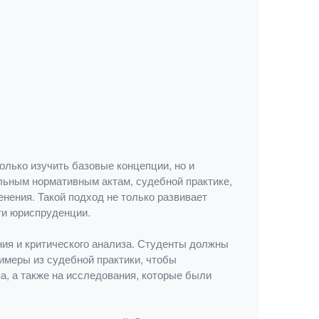
только изучить базовые концепции, но и
льным нормативным актам, судебной практике,
нения. Такой подход не только развивает
ти юриспруденции.
ния и критического анализа. Студенты должны
римеры из судебной практики, чтобы
, а также на исследования, которые были