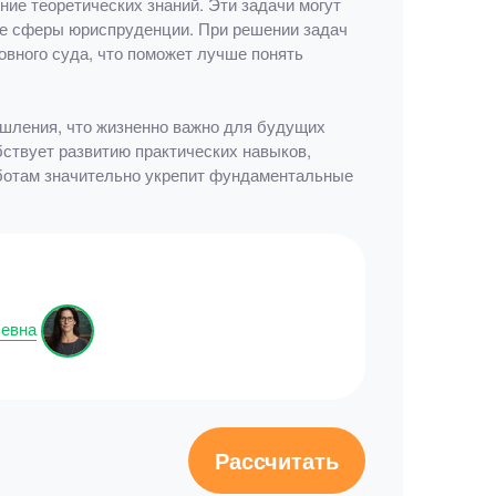
ие теоретических знаний. Эти задачи могут
ные сферы юриспруденции. При решении задач
вного суда, что поможет лучше понять
ышления, что жизненно важно для будущих
ствует развитию практических навыков,
аботам значительно укрепит фундаментальные
ьевна
Рассчитать