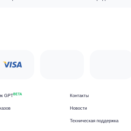
BETA
ик GPT
Контакты
казов
Новости
Техническая поддержка