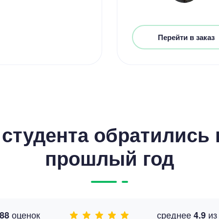
Перейти в заказ
студента обратились к
прошлый год
оценок
среднее
и
88
4.9