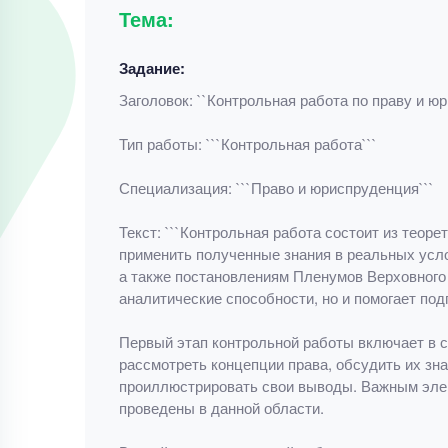
Тема:
Задание:
Заголовок: ``Контрольная работа по праву и ю
Тип работы: ```Контрольная работа```
Специализация: ```Право и юриспруденция```
Текст: ```Контрольная работа состоит из теоре
применить полученные знания в реальных усло
а также постановлениям Пленумов Верховного 
аналитические способности, но и помогает по
Первый этап контрольной работы включает в с
рассмотреть концепции права, обсудить их зна
проиллюстрировать свои выводы. Важным элем
проведены в данной области.