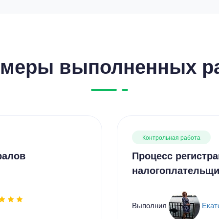
меры выполненных р
Контрольная работа
ралов
Процесс регистра
налогоплательщи
Выполнил
Екат