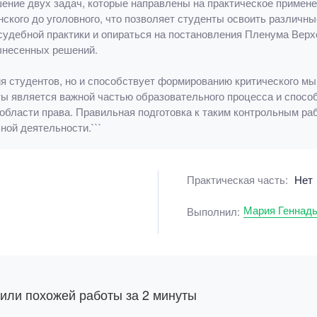
ение двух задач, которые направлены на практическое применен
анского до уголовного, что позволяет студенты освоить различ
удебной практики и опираться на постановления Пленума Верхо
ынесенных решений.
ия студентов, но и способствует формированию критического м
ы является важной частью образовательного процесса и способ
области права. Правильная подготовка к таким контрольным р
ной деятельности.```
Практическая часть:
Нет
Мария Геннад
Выполнил:
 или похожей работы за 2 минуты