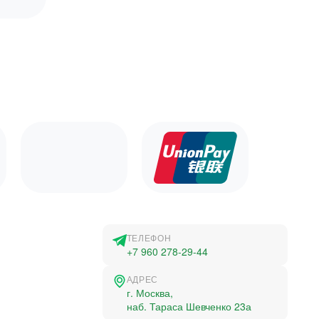
ТЕЛЕФОН
+7 960 278-29-44
АДРЕС
г. Москва,
наб. Тараса Шевченко 23а