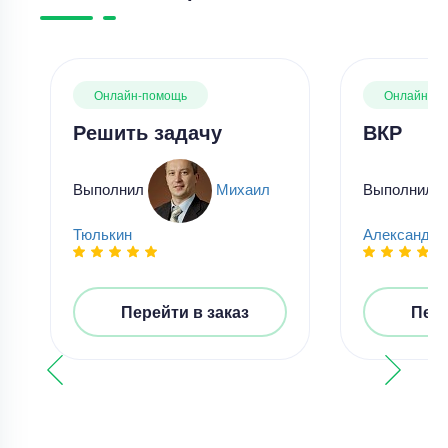
Онлайн-помощь
Онлайн-п
Решить задачу
ВКР
Выполнил
Михаил
Выполнил
Тюлькин
Александр
Перейти в заказ
Пере