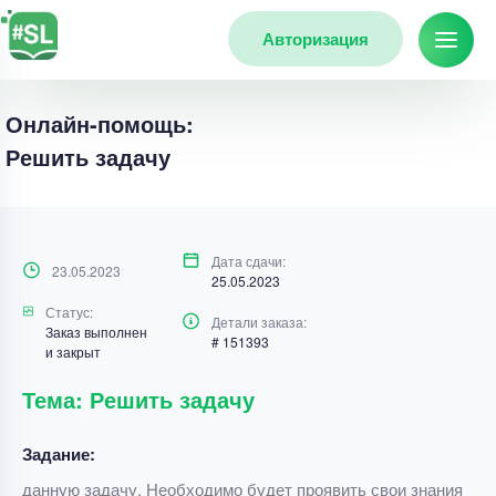
Авторизация
Онлайн-помощь:
Решить задачу
Дата сдачи:
23.05.2023
25.05.2023
Статус:
Детали заказа:
Заказ выполнен
# 151393
и закрыт
Тема: Решить задачу
Задание:
данную задачу. Необходимо будет проявить свои знания