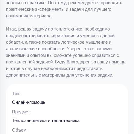
знания на практике. Поэтому, рекомендуется проводить
практические эксперименты и задачи для лучшего
понимания материала.
Итак, решая задачу по теплотехнике, необходимо
продемонстрировать свои знания и умения в данной
области, а также показать логическое мышление и
аналитические способности. Уверен, что с вашими
знаниями и опытом вы сможете успешно справиться с
поставленной задачей. Буду благодарен за вашу помощь
и готов в случае необходимости предоставить
дополнительные материалы для уточнения задачи.
Тип:
Онлайн-помощь
Предмет:
Теплоэнергетика и теплотехника
Объем: