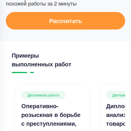
похожей работы за 2 минуты
Рассчитать
Примеры
выполненных работ
Дипломная работа
Дипломная
Оперативно-
Дипломн
розыскная в борьбе
анализ 
с преступлениями,
товаров