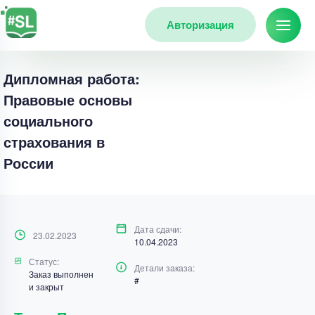
Авторизация
Дипломная работа:
Правовые основы
социального
страхования в
России
Дата сдачи:
23.02.2023
10.04.2023
Статус:
Детали заказа:
Заказ выполнен
#
и закрыт