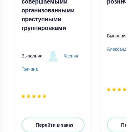
совершаемыми
розничн
организованными
преступными
группировками
Выполнил
Александр
Выполнил
Ксения
Гречина
Перейти в заказ
Пере