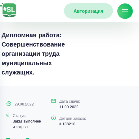
Авторизация
Дипломная работа:
Совершенствование
организации труда
муниципальных
служащих.
Дата сдачи:
29.08.2022
11.09.2022
Статус:
Детали заказа:
Заказ выполнен
# 138210
и закрыт