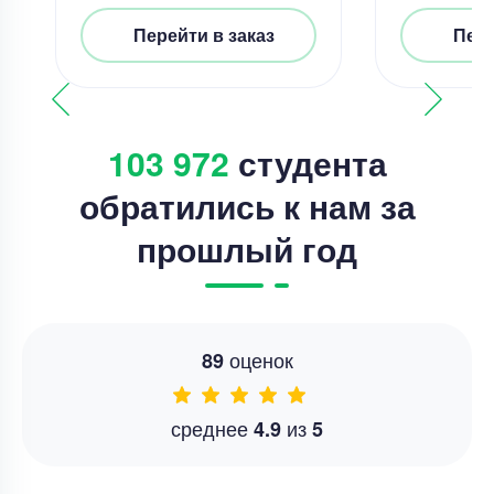
Перейти в заказ
Пере
103 972
студента
обратились к нам за
прошлый год
оценок
89
среднее
из
4.9
5