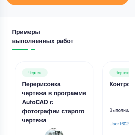
Примеры
выполненных работ
Чертеж
Чертеж
Перерисовка
Контрол
чертежа в программе
AutoCAD с
фотографии старого
Выполнил
чертежа
User160277