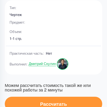
Тип:
Чертеж
Предмет:
Объем:
1-1 стр.
Практическая часть:
Нет
Дмитрий Скулин
Выполнил:
Можем рассчитать стоимость такой же или
похожей работы за 2 минуты
Рассчитать