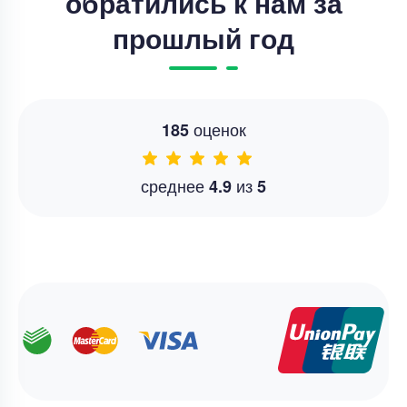
обратились к нам за
прошлый год
оценок
185
среднее
из
4.9
5