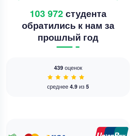
103 972
студента
обратились к нам за
прошлый год
оценок
439
среднее
из
4.9
5