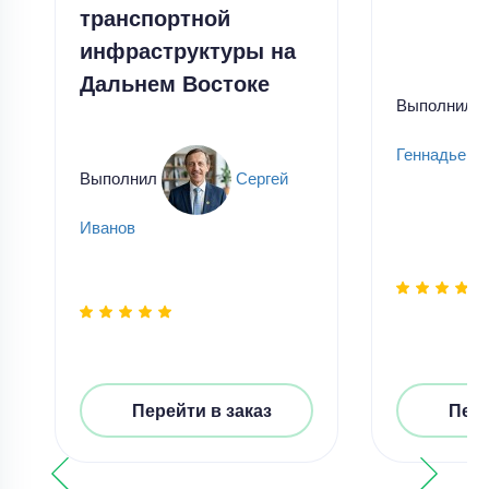
транспортной
инфраструктуры на
Дальнем Востоке
Выполнил
Геннадьевн
Выполнил
Сергей
Иванов
Перейти в заказ
Пере