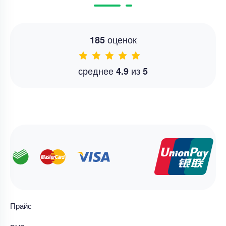
оценок
185
среднее
из
4.9
5
Прайс