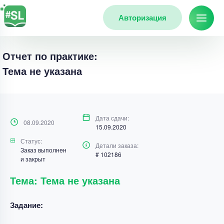
Авторизация
Отчет по практике:
Тема не указана
Дата сдачи:
08.09.2020
15.09.2020
Статус:
Детали заказа:
Заказ выполнен
# 102186
и закрыт
Тема: Тема не указана
Задание: