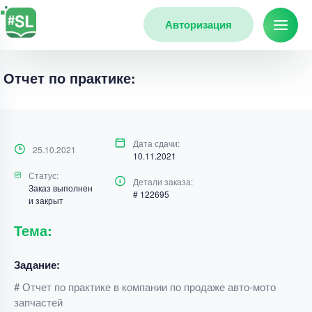
Авторизация
Отчет по практике:
Дата сдачи:
25.10.2021
10.11.2021
Статус:
Детали заказа:
Заказ выполнен
# 122695
и закрыт
Тема:
Задание:
# Отчет по практике в компании по продаже авто-мото
запчастей