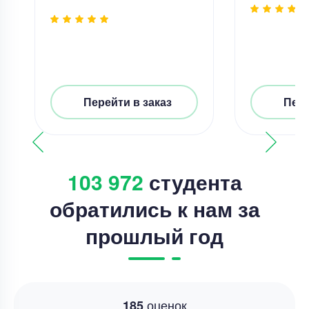
Перейти в заказ
Пере
103 972
студента
обратились к нам за
прошлый год
оценок
185