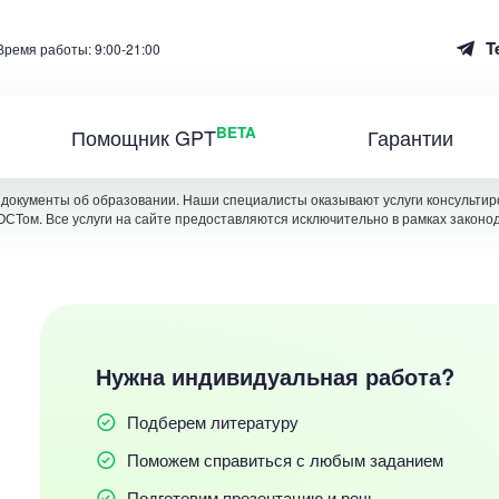
T
Время работы: 9:00-21:00
BETA
Помощник GPT
Гарантии
документы об образовании. Наши специалисты оказывают услуги консультиро
ОСТом. Все услуги на сайте предоставляются исключительно в рамках законо
Нужна индивидуальная работа?
Подберем литературу
Поможем справиться с любым заданием
Подготовим презентацию и речь