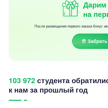
Дарим 
на пер
После размещения первого заказа бонус ав
Забрать
103 972
студента обратили
к нам за прошлый год