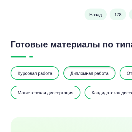
Назад
178
Готовые материалы по тип
Курсовая работа
Дипломная работа
От
Магистерская диссертация
Кандидатская дисс