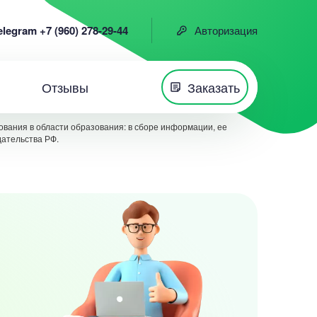
elegram +7 (960) 278-29-44
Авторизация
Отзывы
Заказать
вания в области образования: в сборе информации, ее
дательства РФ.