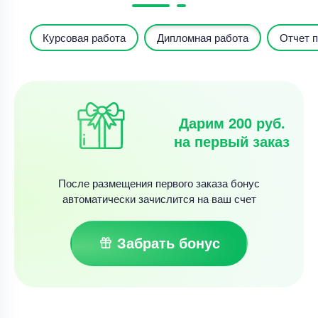
Курсовая работа
Дипломная работа
Отчет п
Дарим 200 руб.
на первый заказ
После размещения первого заказа бонус
автоматически зачислится на ваш счет
Забрать бонус