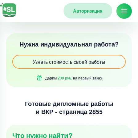
Авторизация
Нужна индивидуальная работа?
Узнать стоимость своей работы
Дарим
200 руб.
на первый
заказ
Готовые дипломные работы
и ВКР - cтраница 2855
Что нужно найти?