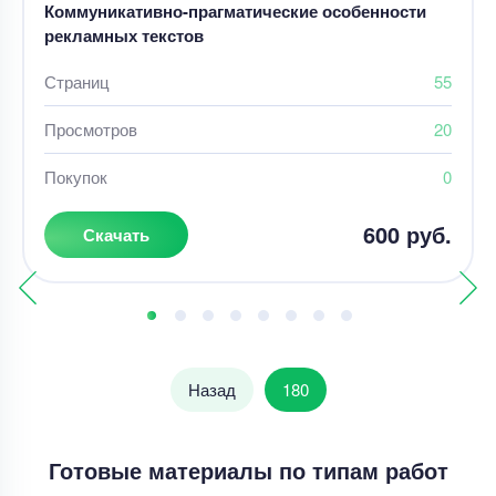
Коммуникативно-прагматические особенности
рекламных текстов
Страниц
55
Просмотров
20
Покупок
0
600 руб.
Скачать
Назад
180
Готовые материалы по типам работ