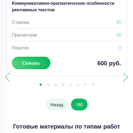
Коммуникативно-прагматические особенности
рекламных текстов
Страниц
55
Просмотров
20
Покупок
0
600 руб.
Скачать
Назад
180
Готовые материалы по типам работ