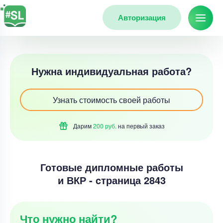
Авторизация
Нужна индивидуальная работа?
Узнать стоимость своей работы
Дарим
200 руб.
на первый
заказ
Готовые дипломные работы
и ВКР - cтраница 2843
Что нужно найти?