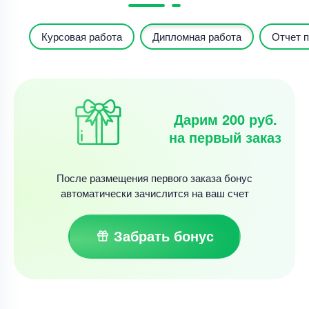
Курсовая работа
Дипломная работа
Отчет п
Дарим 200 руб.
на первый заказ
После размещения первого заказа бонус
автоматически зачислится на ваш счет
Забрать бонус