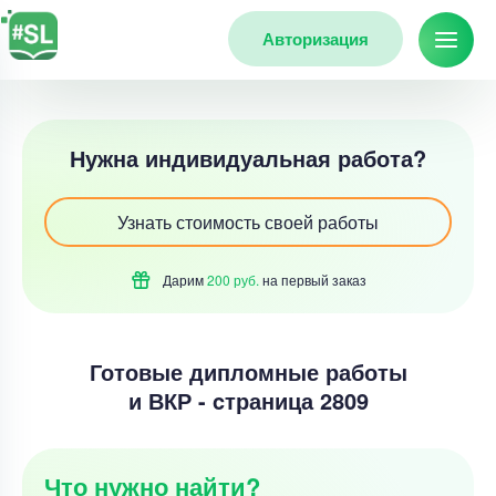
Авторизация
Нужна индивидуальная работа?
Узнать стоимость своей работы
Дарим
200 руб.
на первый
заказ
Готовые дипломные работы
и ВКР - cтраница 2809
Что нужно найти?