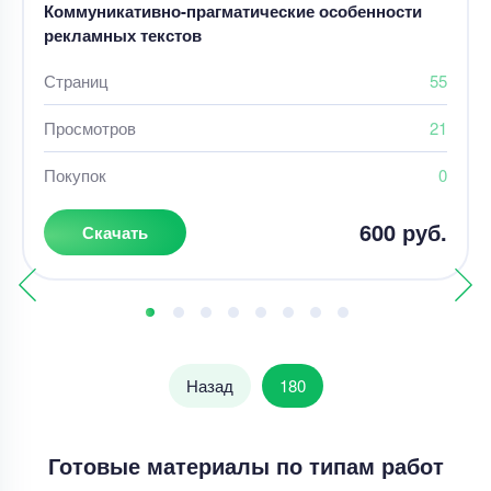
Коммуникативно-прагматические особенности
рекламных текстов
Страниц
55
Просмотров
21
Покупок
0
600 руб.
Скачать
Назад
180
Готовые материалы по типам работ