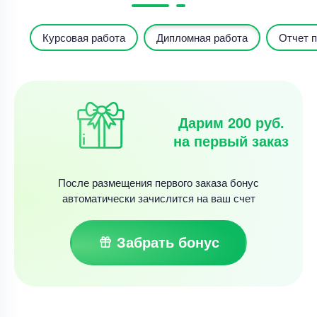
Курсовая работа
Дипломная работа
Отчет п
Дарим 200 руб.
на первый заказ
После размещения первого заказа бонус
автоматически зачислится на ваш счет
Забрать бонус