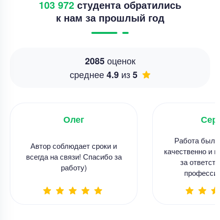
103 972
студента обратились
к нам за прошлый год
оценок
2085
среднее
из
4.9
5
Олег
Сер
Работа была
Автор соблюдает сроки и
качественно и в
всегда на связи! Спасибо за
за ответств
работу)
професси