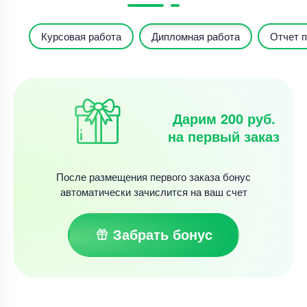
Курсовая работа
Дипломная работа
Отчет п
Дарим 200 руб.
на первый заказ
После размещения первого заказа бонус
автоматически зачислится на ваш счет
Забрать бонус