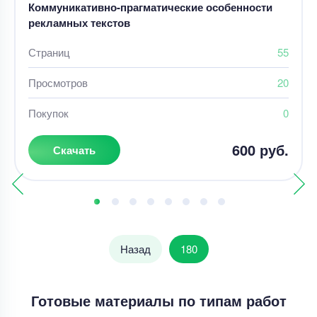
Коммуникативно-прагматические особенности
рекламных текстов
Страниц
55
Просмотров
20
Покупок
0
600 руб.
Скачать
Назад
180
Готовые материалы по типам работ