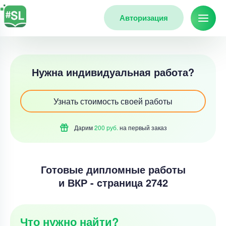
Авторизация
Нужна индивидуальная работа?
Узнать стоимость своей работы
Дарим
200 руб.
на первый
заказ
Готовые дипломные работы
и ВКР - cтраница 2742
Что нужно найти?